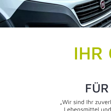
IHR 
FÜR
„Wir sind Ihr zuve
Lebensmittel und