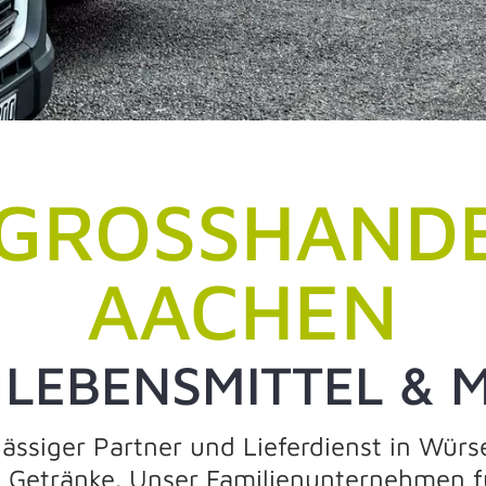
GROSSHANDEL
ACHEN
 LEBENSMITTEL & 
rlässiger Partner und Lieferdienst in Würs
 Getränke. Unser Familienunternehmen fü