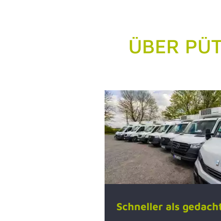
ÜBER PÜT
Schneller als gedach