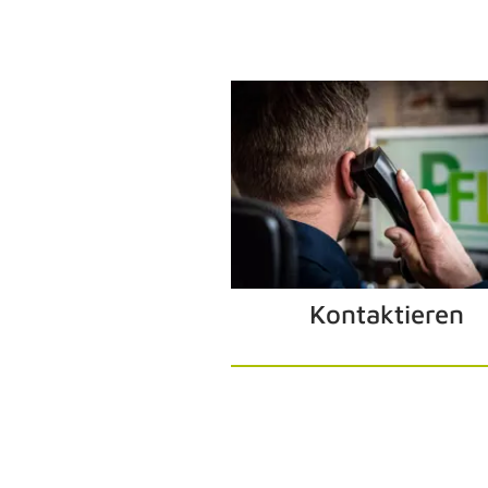
Kontaktieren
SC