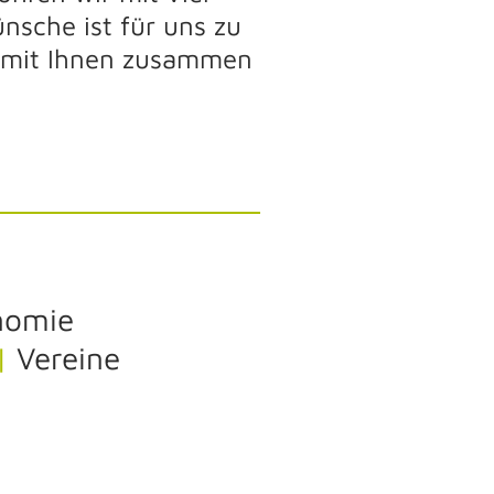
nsche ist für uns zu
ft mit Ihnen zusammen
nomie
|
Vereine