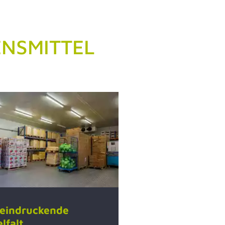
ENSMITTEL
eindruckende
elfalt