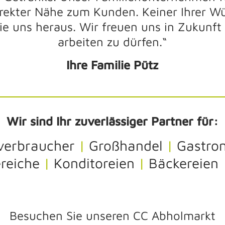
rekter Nähe zum Kunden. Keiner Ihrer Wü
Sie uns heraus. Wir freuen uns in Zukun
arbeiten zu dürfen.“
Ihre Familie Pütz
Wir sind Ihr zuverlässiger Partner für:
verbraucher
|
Großhandel
|
Gastro
ereiche
|
Konditoreien
|
Bäckereien
Besuchen Sie unseren CC Abholmarkt