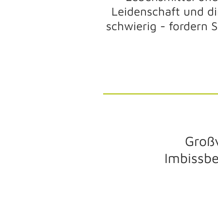
Leidenschaft und di
schwierig - fordern 
Groß
Imbissb