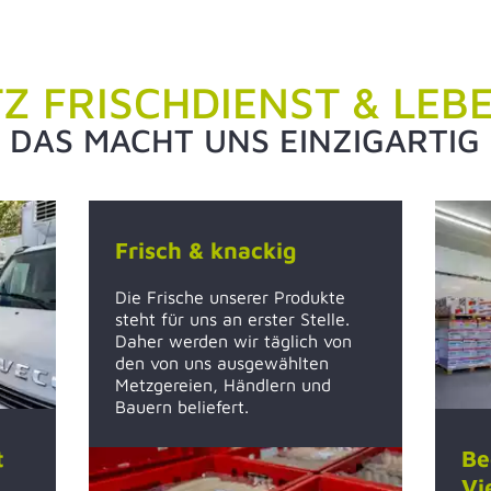
Z FRISCHDIENST & LEB
DAS MACHT UNS EINZIGARTIG
Frisch & knackig
Die Frische unserer Produkte
steht für uns an erster Stelle.
Daher werden wir täglich von
den von uns ausgewählten
Metzgereien, Händlern und
Bauern beliefert.
t
Be
Vi