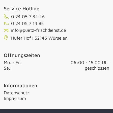
Service Hotline
0 24 05 7 34 46
0 24 05 7 14 85
info@puetz-frischdienst.de
Hufer Hof I 52146 Würselen
Öffnungszeiten
Mo. - Fr.:
06:00 - 15.00 Uhr
Sa.:
geschlossen
Informationen
Datenschutz
Impressum