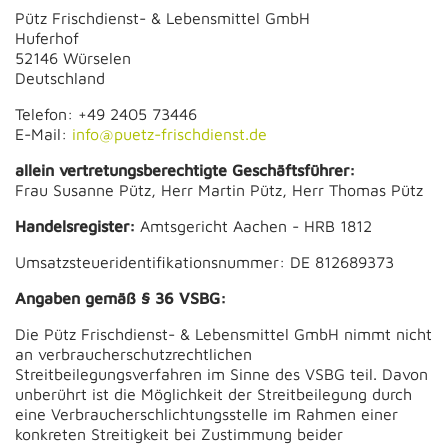
Pütz Frischdienst- & Lebensmittel GmbH
Huferhof
52146 Würselen
Deutschland
Telefon: +49 2405 73446
E-Mail:
info@puetz-frischdienst.de
allein vertretungsberechtigte Geschäftsführer:
Frau Susanne Pütz, Herr Martin Pütz, Herr Thomas Pütz
Handelsregister:
Amtsgericht Aachen - HRB 1812
Umsatzsteueridentifikationsnummer: DE 812689373
Angaben gemäß § 36 VSBG:
Die Pütz Frischdienst- & Lebensmittel GmbH
nimmt nicht
an verbraucherschutzrechtlichen
Streitbeilegungsverfahren im Sinne des VSBG teil. Davon
unberührt ist die Möglichkeit der Streitbeilegung durch
eine Verbraucherschlichtungsstelle im Rahmen einer
konkreten Streitigkeit bei Zustimmung beider